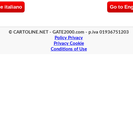
e italiano
Go to Eng
© CARTOLINE.NET - GATE2000.com - p.iva 01936751203
Policy Privacy
Privacy Cookie
Conditions of Use