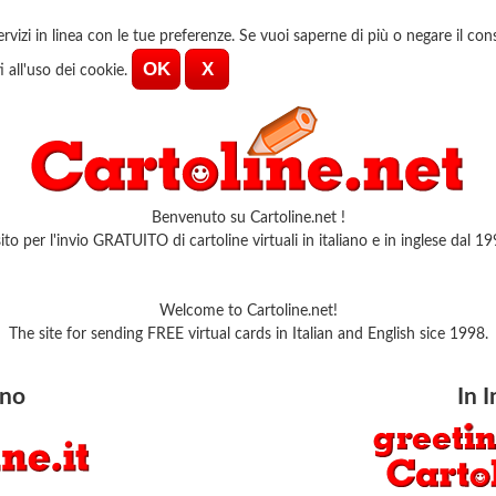
servizi in linea con le tue preferenze. Se vuoi saperne di più o negare il co
all'uso dei cookie.
Benvenuto su Cartoline.net !
 sito per l'invio GRATUITO di cartoline virtuali in italiano e in inglese dal 19
Welcome to Cartoline.net!
The site for sending FREE virtual cards in Italian and English sice 1998.
ano
In I