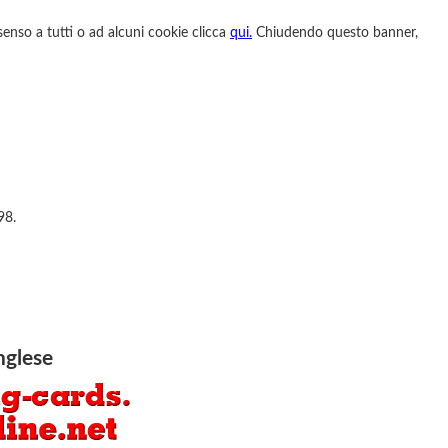
nsenso a tutti o ad alcuni cookie clicca
qui.
Chiudendo questo banner,
98.
nglese